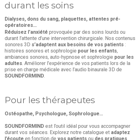
durant les soins
Dialyses, dons du sang, plaquettes, attentes pré-
opératoires…
Réduisez l’anxiété
provoquée par des soins lourds ou
durant l’attente d’une intervention chirurgicale. Nos contenus
sonores 3D
s’adaptent aux besoins de vos patients
:
histoires sonores et sophrologie
pour les enfants
,
ambiances sonores, auto-hypnose et sophrologie
pour les
adultes
. Améliorer l’expérience de vos patients lors de la
prise en charge médicale avec l’audio binaurale 3D de
SOUNDFORMIND
.
Pour les thérapeutes
Ostéopathe, Psychologue, Sophrologue…
SOUNDFORMIND
est l’outil idéal pour vous accompagner
durant vos séances. Explorez notre catalogue et
adaptez
l’écoute
en fonction de
vos patients
ou
des pratiques