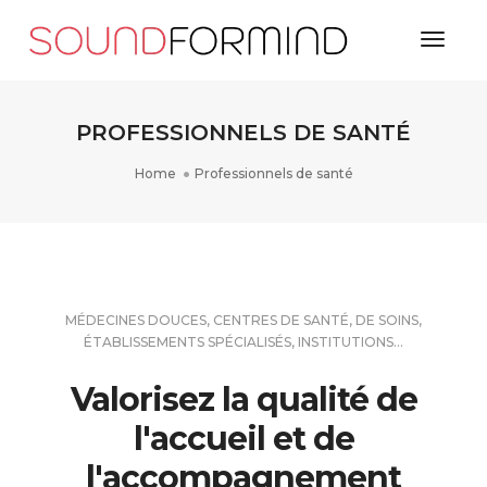
Toggl
Naviga
PROFESSIONNELS DE SANTÉ
Home
Professionnels de santé
MÉDECINES DOUCES, CENTRES DE SANTÉ, DE SOINS,
ÉTABLISSEMENTS SPÉCIALISÉS, INSTITUTIONS...
Valorisez la qualité de
l'accueil et de
l'accompagnement