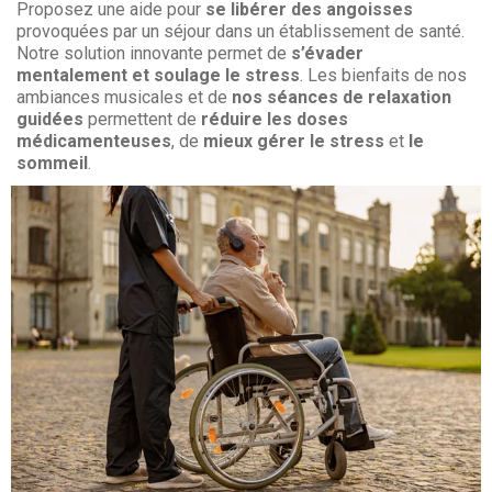
Proposez une aide pour
se libérer des angoisses
provoquées par un séjour dans un établissement de santé.
Notre solution innovante permet de
s’évader
mentalement et soulage le stress
. Les bienfaits de nos
ambiances musicales et de
nos séances de relaxation
guidées
permettent de
réduire les doses
médicamenteuses
, de
mieux gérer le stress
et
le
sommeil
.